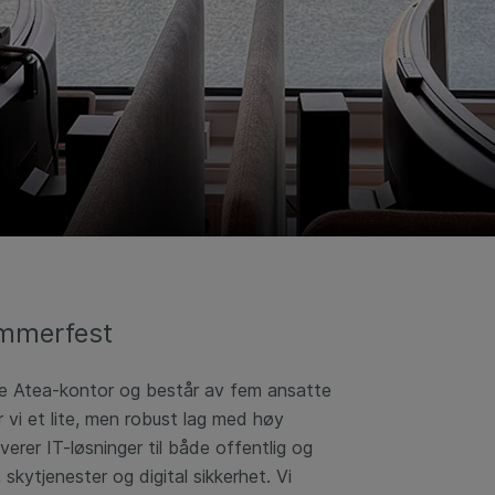
ammerfest
te Atea-kontor og består av fem ansatte
 vi et lite, men robust lag med høy
erer IT-løsninger til både offentlig og
skytjenester og digital sikkerhet. Vi