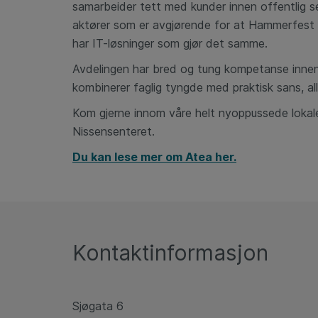
samarbeider tett med kunder innen offentlig sek
aktører som er avgjørende for at Hammerfest s
har IT-løsninger som gjør det samme.
Avdelingen har bred og tung kompetanse innen 
kombinerer faglig tyngde med praktisk sans, al
Kom gjerne innom våre helt nyoppussede lokale
Nissensenteret.
Du kan lese mer om Atea her.
Kontaktinformasjon
Sjøgata 6