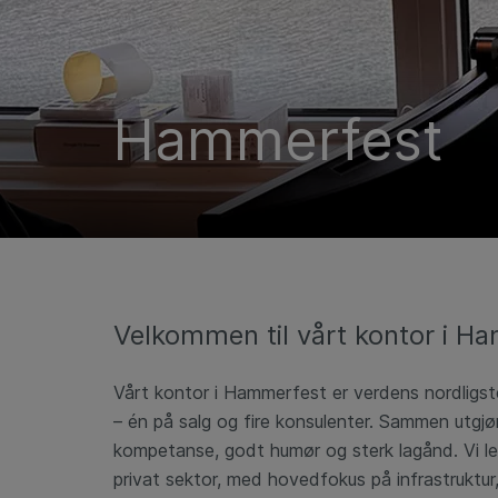
Hammerfest
Velkommen til vårt kontor i H
Vårt kontor i Hammerfest er verdens nordligs
– én på salg og fire konsulenter. Sammen utgjør
kompetanse, godt humør og sterk lagånd. Vi lev
privat sektor, med hovedfokus på infrastruktur, 