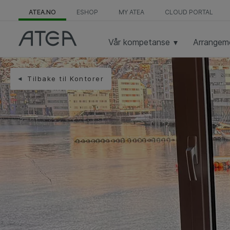
ATEA.NO
ESHOP
MY ATEA
CLOUD PORTAL
Vår kompetanse
Arrangem
Tilbake til Kontorer