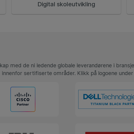
Digital skoleutvikling
skap med de ni ledende globale leverandørene i bransj
innenfor sertifiserte områder. Klikk på logoene under