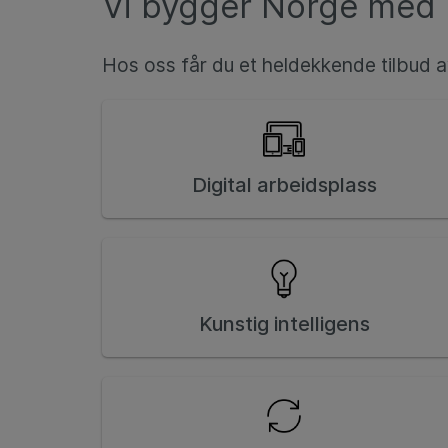
Vi bygger Norge med 
Hos oss får du et heldekkende tilbud a
Digital arbeidsplass
Kunstig intelligens