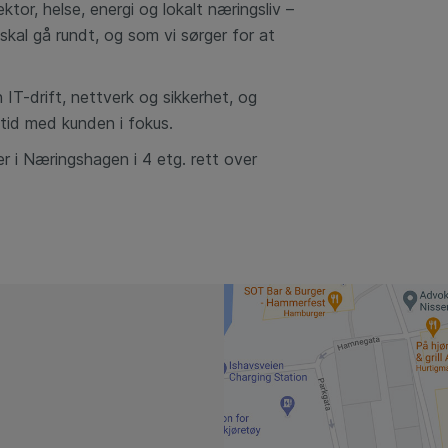
tor, helse, energi og lokalt næringsliv –
kal gå rundt, og som vi sørger for at
IT-drift, nettverk og sikkerhet, og
ltid med kunden i fokus.
r i Næringshagen i 4 etg. rett over