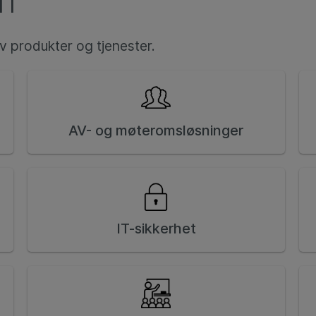
IT
v produkter og tjenester.
AV- og møteromsløsninger
IT-sikkerhet