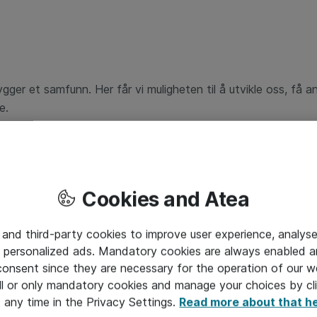
gger et samfunn. Her får vi muligheten til å utvikle oss, få a
e.
Cookies and Atea
 and third-party cookies to improve user experience, analyse
 personalized ads. Mandatory cookies are always enabled 
 consent since they are necessary for the operation of our w
l or only mandatory cookies and manage your choices by cl
t any time in the Privacy Settings.
Read more about that h