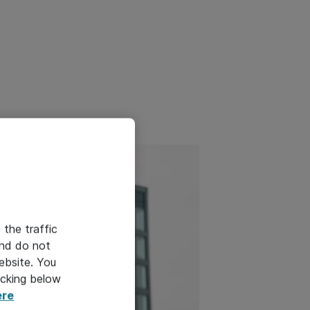
 the traffic
and do not
ebsite. You
icking below
ere