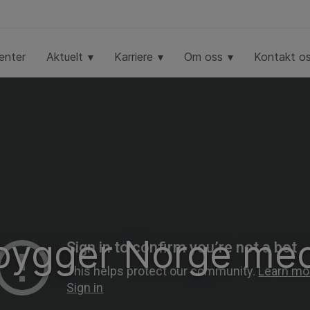
enter
Aktuelt
Karriere
Om oss
Kontakt o
 bygger Norge med