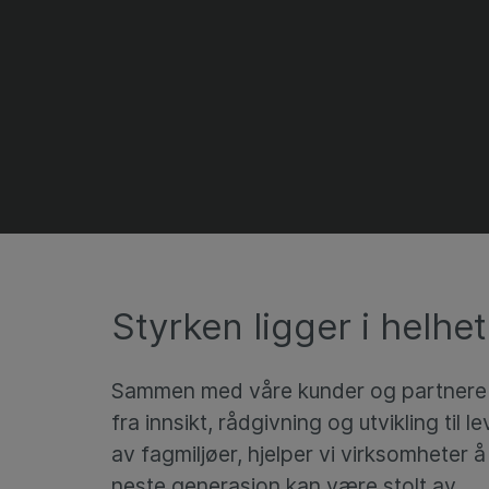
Styrken ligger i helhe
Sammen med våre kunder og partnere by
fra innsikt, rådgivning og utvikling til
av fagmiljøer, hjelper vi virksomheter
neste generasjon kan være stolt av.