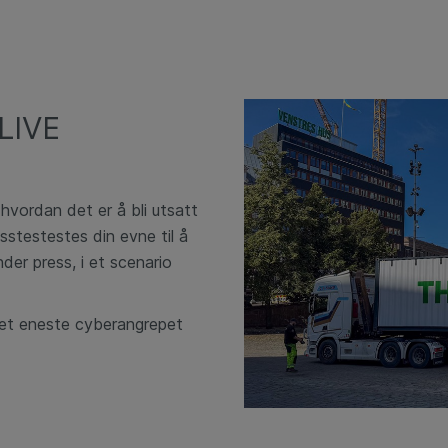
 LIVE
hvordan det er å bli utsatt
sstestestes din evne til å
er press, i et scenario
Det eneste cyberangrepet