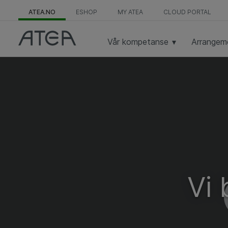
ATEA.NO
ESHOP
MY ATEA
CLOUD PORTAL
Vår kompetanse
Arrangem
Vi