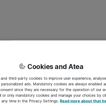
Cookies and Atea
 and third-party cookies to improve user experience, analyse
 personalized ads. Mandatory cookies are always enabled 
 consent since they are necessary for the operation of our w
l or only mandatory cookies and manage your choices by cl
t any time in the Privacy Settings.
Read more about that h