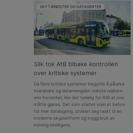
SKYTJENESTER OG DATASENTER
Slik tok AtB tilbake kontrollen
over kritiske systemer
Da flere kritiske systemer begynte å påvirke
hverandre og datamengden vokste raskere
enn forventet, ble det tydelig for AtB at noe
måtte gjøres. Det som startet som et behov
for mer datalagring, utviklet seg raskt til en
moderne skyplattform og trygg bruk av
kunstig intelligens.