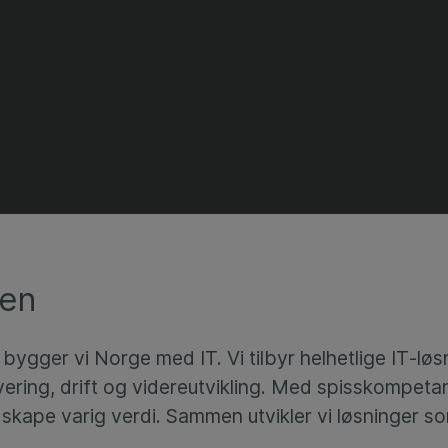
ten
gger vi Norge med IT. Vi tilbyr helhetlige IT‑løs
 levering, drift og videreutvikling. Med spisskompet
 å skape varig verdi. Sammen utvikler vi løsninger 