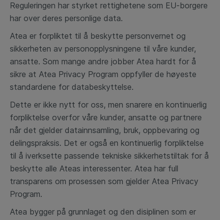
Reguleringen har styrket rettighetene som EU-borgere
har over deres personlige data.
Atea er forpliktet til å beskytte personvernet og
sikkerheten av personopplysningene til våre kunder,
ansatte. Som mange andre jobber Atea hardt for å
sikre at Atea Privacy Program oppfyller de høyeste
standardene for databeskyttelse.
Dette er ikke nytt for oss, men snarere en kontinuerlig
forpliktelse overfor våre kunder, ansatte og partnere
når det gjelder datainnsamling, bruk, oppbevaring og
delingspraksis. Det er også en kontinuerlig forpliktelse
til å iverksette passende tekniske sikkerhetstiltak for å
beskytte alle Ateas interessenter. Atea har full
transparens om prosessen som gjelder Atea Privacy
Program.
Atea bygger på grunnlaget og den disiplinen som er