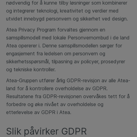
nødvendig for å kunne tilby løsninger som kombinerer
og integrerer teknologi, kreativitet og verdier med
utvidet innebygd personvern og sikkerhet ved design.
Atea Privacy Program forvaltes gjennom en
samspillsmodell med lokale Personvernombud i de land
Atea opererer i. Denne samspillsmodellen sørger for
engasjement fra ledelsen om personvern og
sikkerhetsspørsmål, tilpasning av policyer, prosedyrer
og tekniske kontroller.
Atea-Gruppen utfører årlig GDPR-revisjon av alle Atea-
land for å kontrollere overholdelse av GDPR.
Resultatene fra GDPR-revisjonen overvåkes tett for å
forbedre og øke nivået av overholdelse og
etterlevelse av GDPR i Atea.
Slik påvirker GDPR