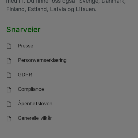
med IT. Du finner oss også i Sverige, Danmark,
Finland, Estland, Latvia og Litauen.
Snarveier
Presse
Personvernserklæring
GDPR
Compliance
Åpenhetsloven
Generelle vilkår