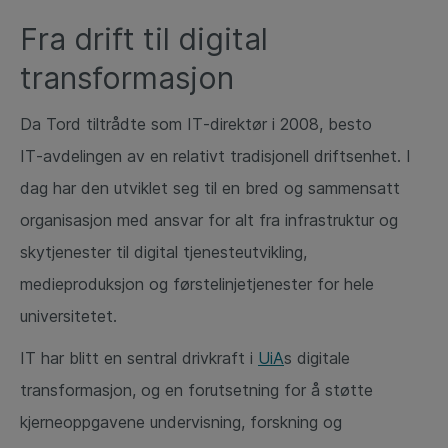
Fra drift til digital
transformasjon
Da Tord tiltrådte som IT‑direktør i 2008, besto
IT‑avdelingen av en relativt tradisjonell driftsenhet. I
dag har den utviklet seg til en bred og sammensatt
organisasjon med ansvar for alt fra infrastruktur og
skytjenester til digital tjenesteutvikling,
medieproduksjon og førstelinjetjenester for hele
universitetet.
IT har blitt en sentral drivkraft i
UiA
s digitale
transformasjon, og en forutsetning for å støtte
kjerneoppgavene undervisning, forskning og