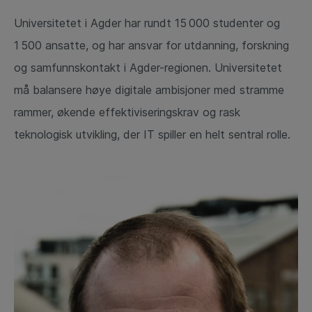
Universitetet i Agder har rundt 15 000 studenter og
1 500 ansatte, og har ansvar for utdanning, forskning
og samfunnskontakt i Agder-regionen. Universitetet
må balansere høye digitale ambisjoner med stramme
rammer, økende effektiviseringskrav og rask
teknologisk utvikling, der IT spiller en helt sentral rolle.