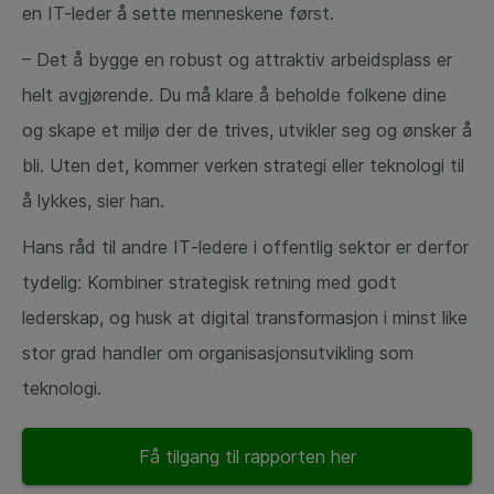
en IT-leder å sette menneskene først.
– Det å bygge en robust og attraktiv arbeidsplass er
helt avgjørende. Du må klare å beholde folkene dine
og skape et miljø der de trives, utvikler seg og ønsker å
bli. Uten det, kommer verken strategi eller teknologi til
å lykkes, sier han.
Hans råd til andre IT‑ledere i offentlig sektor er derfor
tydelig: Kombiner strategisk retning med godt
lederskap, og husk at digital transformasjon i minst like
stor grad handler om organisasjonsutvikling som
teknologi.
Få tilgang til rapporten her