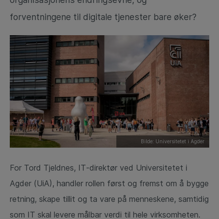
forventningene til digitale tjenester bare øker?
Bilde: Universitetet i Agder
For Tord Tjeldnes, IT‑direktør ved Universitetet i
Agder (UiA), handler rollen først og fremst om å bygge
retning, skape tillit og ta vare på menneskene, samtidig
som IT skal levere målbar verdi til hele virksomheten.