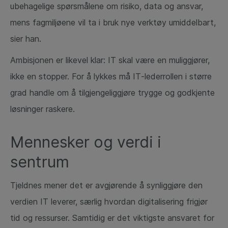
ubehagelige spørsmålene om risiko, data og ansvar,
mens fagmiljøene vil ta i bruk nye verktøy umiddelbart,
sier han.
Ambisjonen er likevel klar: IT skal være en muliggjører,
ikke en stopper. For å lykkes må IT‑lederrollen i større
grad handle om å tilgjengeliggjøre trygge og godkjente
løsninger raskere.
Mennesker og verdi i
sentrum
Tjeldnes mener det er avgjørende å synliggjøre den
verdien IT leverer, særlig hvordan digitalisering frigjør
tid og ressurser. Samtidig er det viktigste ansvaret for