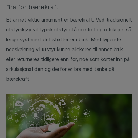
Bra for bærekraft
Et annet viktig argument er bærekraft. Ved tradisjonelt
utstyrskjøp vil typisk utstyr stå uendret i produksjon så
lenge systemet det støtter er i bruk. Med løpende
nedskalering vil utstyr kunne allokeres til annet bruk
eller returneres tidligere enn før, noe som korter inn på
sirkulasjonstiden og derfor er bra med tanke på
bærekraft.