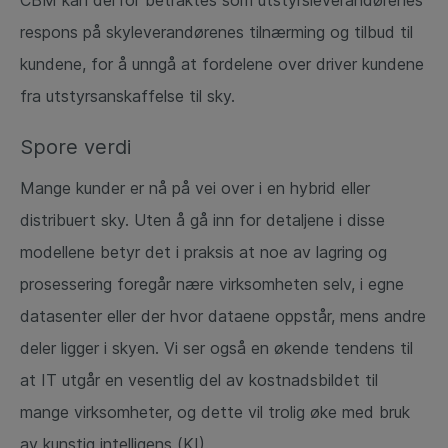
respons på skyleverandørenes tilnærming og tilbud til
kundene, for å unngå at fordelene over driver kundene
fra utstyrsanskaffelse til sky.
Spore verdi
Mange kunder er nå på vei over i en hybrid eller
distribuert sky. Uten å gå inn for detaljene i disse
modellene betyr det i praksis at noe av lagring og
prosessering foregår nære virksomheten selv, i egne
datasenter eller der hvor dataene oppstår, mens andre
deler ligger i skyen. Vi ser også en økende tendens til
at IT utgår en vesentlig del av kostnadsbildet til
mange virksomheter, og dette vil trolig øke med bruk
av kunstig intelligens (KI).