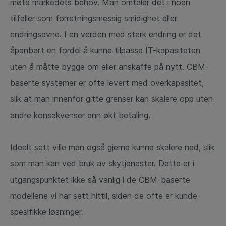
møte markedets behov. Man omtaler det i noen
tilfeller som forretningsmessig smidighet eller
endringsevne. I en verden med sterk endring er det
åpenbart en fordel å kunne tilpasse IT-kapasiteten
uten å måtte bygge om eller anskaffe på nytt. CBM-
baserte systemer er ofte levert med overkapasitet,
slik at man innenfor gitte grenser kan skalere opp uten
andre konsekvenser enn økt betaling.
Ideelt sett ville man også gjerne kunne skalere ned, slik
som man kan ved bruk av skytjenester. Dette er i
utgangspunktet ikke så vanlig i de CBM-baserte
modellene vi har sett hittil, siden de ofte er kunde-
spesifikke løsninger.