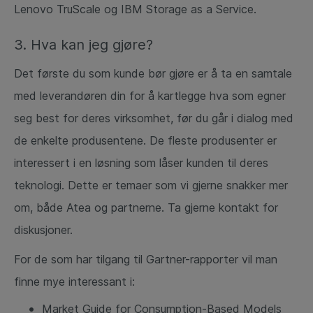
Lenovo TruScale og IBM Storage as a Service.
3. Hva kan jeg gjøre?
Det første du som kunde bør gjøre er å ta en samtale
med leverandøren din for å kartlegge hva som egner
seg best for deres virksomhet, før du går i dialog med
de enkelte produsentene. De fleste produsenter er
interessert i en løsning som låser kunden til deres
teknologi. Dette er temaer som vi gjerne snakker mer
om, både Atea og partnerne. Ta gjerne kontakt for
diskusjoner.
For de som har tilgang til Gartner-rapporter vil man
finne mye interessant i:
Market Guide for Consumption-Based Models