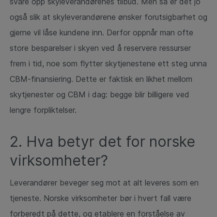
svare opp skyleverandørenes tilbud. Men så er det jo
også slik at skyleverandørene ønsker forutsigbarhet og
gjerne vil låse kundene inn. Derfor oppnår man ofte
store besparelser i skyen ved å reservere ressurser
frem i tid, noe som flytter skytjenestene ett steg unna
CBM-finansiering. Dette er faktisk en likhet mellom
skytjenester og CBM i dag: begge blir billigere ved
lengre forpliktelser.
2. Hva betyr det for norske
virksomheter?
Leverandører beveger seg mot at alt leveres som en
tjeneste. Norske virksomheter bør i hvert fall være
forberedt på dette, og etablere en forståelse av