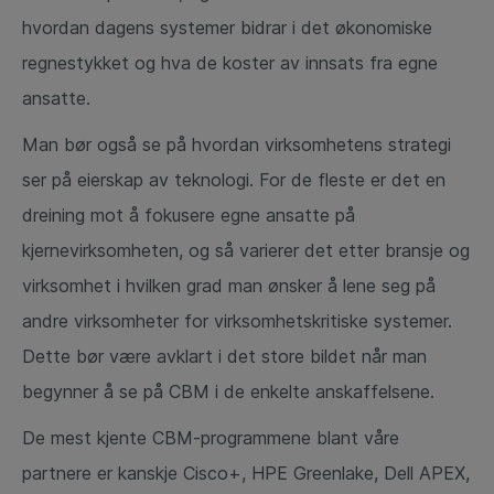
hvordan dagens systemer bidrar i det økonomiske
regnestykket og hva de koster av innsats fra egne
ansatte.
Man bør også se på hvordan virksomhetens strategi
ser på eierskap av teknologi. For de fleste er det en
dreining mot å fokusere egne ansatte på
kjernevirksomheten, og så varierer det etter bransje og
virksomhet i hvilken grad man ønsker å lene seg på
andre virksomheter for virksomhetskritiske systemer.
Dette bør være avklart i det store bildet når man
begynner å se på CBM i de enkelte anskaffelsene.
De mest kjente CBM-programmene blant våre
partnere er kanskje Cisco+, HPE Greenlake, Dell APEX,