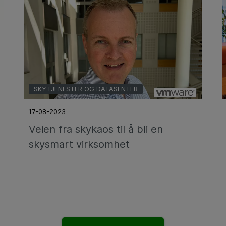
SKYTJENESTER OG DATASENTER
17-08-2023
Veien fra skykaos til å bli en
skysmart virksomhet