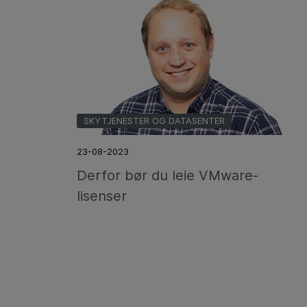
SKYTJENESTER OG DATASENTER
23-08-2023
Derfor bør du leie VMware-
lisenser