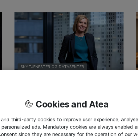
SKYTJENESTER OG DATASENTER
13-03-2024
Bedre IT-sikkerhet er drivkraft
nummer én i skyen
Cookies and Atea
 and third-party cookies to improve user experience, analyse
 personalized ads. Mandatory cookies are always enabled 
 consent since they are necessary for the operation of our w