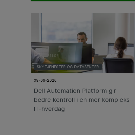
SKYTJENESTER OG DATASENTER
09-06-2026
Dell Automation Platform gir
bedre kontroll i en mer kompleks
IT-hverdag