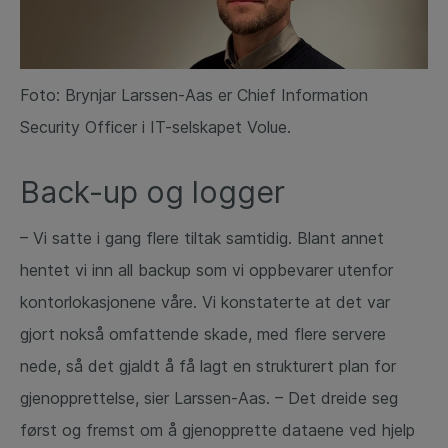
Foto: Brynjar Larssen-Aas er Chief Information
Security Officer i IT-selskapet Volue.
Back-up og logger
– Vi satte i gang flere tiltak samtidig. Blant annet
hentet vi inn all backup som vi oppbevarer utenfor
kontorlokasjonene våre. Vi konstaterte at det var
gjort nokså omfattende skade, med flere servere
nede, så det gjaldt å få lagt en strukturert plan for
gjenopprettelse, sier Larssen-Aas. – Det dreide seg
først og fremst om å gjenopprette dataene ved hjelp