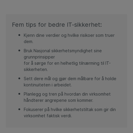
Fem tips for bedre IT-sikkerhet:
Kjenn dine verdier og hvilke risikoer som truer
dem.
Bruk Nasjonal sikkerhetsmyndighet sine
grunnprinsipper
for å sørge for en helhetlig tilnærming til IT-
sikkerheten.
Sett dere mål og gjør dem målbare for å holde
kontinuiteten i arbeidet.
Planlegg og tren på hvordan din virksomhet
håndterer angrepene som kommer.
Fokuserer på hvilke sikkerhetstiltak som gir din
virksomhet faktisk verdi.