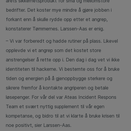
årets sikkerhetsprodukt for små og mellomstore
bedrifter. Det koster mye mindre å gjøre jobben i
forkant enn å skulle rydde opp etter et angrep,
konstaterer Tømmernes. Larssen-Aas er enig.
– Vi var forberedt og hadde rutiner på plass. Likevel
opplevde vi et angrep som det kostet store
anstrengelser å rette opp i. Den dag i dag vet vi ikke
identiteten til hackerne. Vi bestemte oss for å bruke
tiden og energien på å gjenoppbygge sterkere og
sikrere fremfor å kontakte angriperen og betale
løsepenger. For vår del var Ateas Incident Respons
Team et svært nyttig supplement til vår egen
kompetanse, og bidro til at vi klarte å bruke krisen til
noe positivt, sier Larssen-Aas.