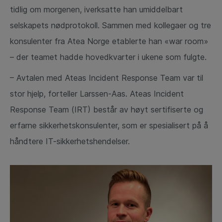
tidlig om morgenen, iverksatte han umiddelbart
selskapets nødprotokoll. Sammen med kollegaer og tre
konsulenter fra Atea Norge etablerte han «war room»
– der teamet hadde hovedkvarter i ukene som fulgte.
– Avtalen med Ateas Incident Response Team var til
stor hjelp, forteller Larssen-Aas. Ateas Incident
Response Team (IRT) består av høyt sertifiserte og
erfarne sikkerhetskonsulenter, som er spesialisert på å
håndtere IT-sikkerhetshendelser.