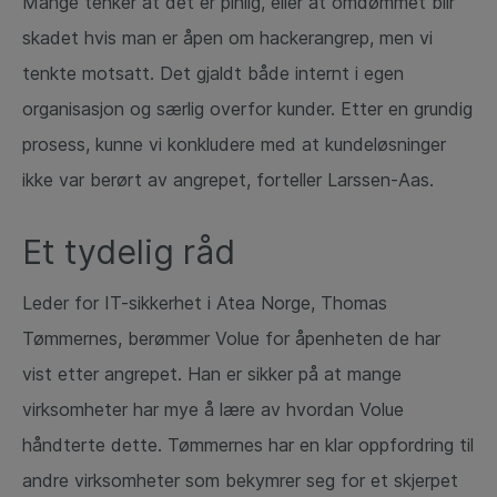
Mange tenker at det er pinlig, eller at omdømmet blir
skadet hvis man er åpen om hackerangrep, men vi
tenkte motsatt. Det gjaldt både internt i egen
organisasjon og særlig overfor kunder. Etter en grundig
prosess, kunne vi konkludere med at kundeløsninger
ikke var berørt av angrepet, forteller Larssen-Aas.
Et tydelig råd
Leder for IT-sikkerhet i Atea Norge, Thomas
Tømmernes, berømmer Volue for åpenheten de har
vist etter angrepet. Han er sikker på at mange
virksomheter har mye å lære av hvordan Volue
håndterte dette. Tømmernes har en klar oppfordring til
andre virksomheter som bekymrer seg for et skjerpet