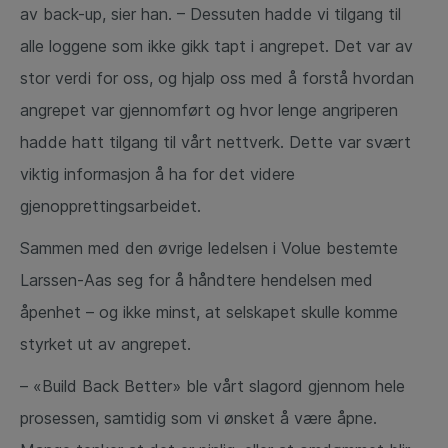
av back-up, sier han. – Dessuten hadde vi tilgang til
alle loggene som ikke gikk tapt i angrepet. Det var av
stor verdi for oss, og hjalp oss med å forstå hvordan
angrepet var gjennomført og hvor lenge angriperen
hadde hatt tilgang til vårt nettverk. Dette var svært
viktig informasjon å ha for det videre
gjenopprettingsarbeidet.
Sammen med den øvrige ledelsen i Volue bestemte
Larssen-Aas seg for å håndtere hendelsen med
åpenhet – og ikke minst, at selskapet skulle komme
styrket ut av angrepet.
– «Build Back Better» ble vårt slagord gjennom hele
prosessen, samtidig som vi ønsket å være åpne.