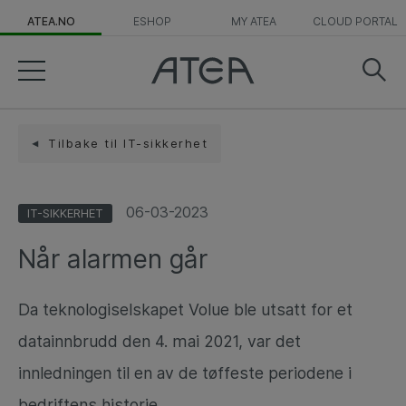
ATEA.NO
ESHOP
MY ATEA
CLOUD PORTAL
Tilbake til IT-sikkerhet
06-03-2023
IT-SIKKERHET
Når alarmen går
Da teknologiselskapet Volue ble utsatt for et
datainnbrudd den 4. mai 2021, var det
innledningen til en av de tøffeste periodene i
bedriftens historie.