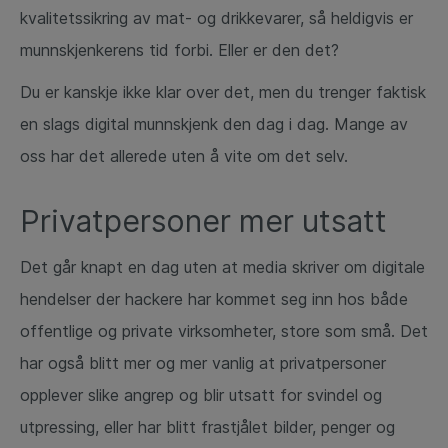
kvalitetssikring av mat- og drikkevarer, så heldigvis er
munnskjenkerens tid forbi. Eller er den det?
Du er kanskje ikke klar over det, men du trenger faktisk
en slags digital munnskjenk den dag i dag. Mange av
oss har det allerede uten å vite om det selv.
Privatpersoner mer utsatt
Det går knapt en dag uten at media skriver om digitale
hendelser der hackere har kommet seg inn hos både
offentlige og private virksomheter, store som små. Det
har også blitt mer og mer vanlig at privatpersoner
opplever slike angrep og blir utsatt for svindel og
utpressing, eller har blitt frastjålet bilder, penger og