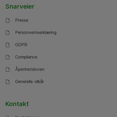
Snarveier
Presse
Personvernserklæring
GDPR
Compliance
Åpenhetsloven
Generelle vilkår
Kontakt