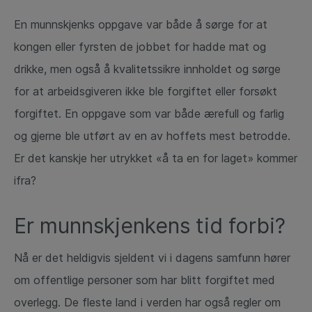
En munnskjenks oppgave var både å sørge for at
kongen eller fyrsten de jobbet for hadde mat og
drikke, men også å kvalitetssikre innholdet og sørge
for at arbeidsgiveren ikke ble forgiftet eller forsøkt
forgiftet. En oppgave som var både ærefull og farlig
og gjerne ble utført av en av hoffets mest betrodde.
Er det kanskje her utrykket «å ta en for laget» kommer
ifra?
Er munnskjenkens tid forbi?
Nå er det heldigvis sjeldent vi i dagens samfunn hører
om offentlige personer som har blitt forgiftet med
overlegg. De fleste land i verden har også regler om