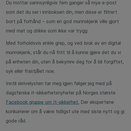
Du mottar sannsynligvis fem ganger så mye e-post
som det du ser i innboksen din, men disse er filtrert
bort på forhånd – som en god munnskjenk ville gjort
med mat og drikke som ikke var trygg
Med forholdsvis enkle grep, og ved bruk av en digital
munnskjenk, står du nå fritt til å kunne gjøre det du vi
på enheten din, uten å bekymre deg for å bli forgiftet,
syk eller frastjålet noe.
Inntil skrivelysten tar meg igjen følger jeg med på
dagsferske it-sikkerhetsnyheter på Norges største
Facebook gruppe om It-sikkerhet.
Der ekspertene
konkurrerer om å være tidligst ute med siste nytt og gi
gode råd.