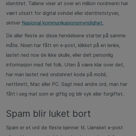
identitet. Tallene viser at over en million nordmenn har
vært utsatt for digital svindel eller identitetstyver,
skriver
Nasjonal kommunikasjonsmyndighet.
De aller fleste av disse hendelsene starter på samme
måte. Noen har fått en e-post, klikket på en lenke,
lastet ned noe de ikke skulle, eller delt personlig
informasjon med feil folk. Uten å være klar over det,
har man lastet ned ondsinnet kode på mobil,
nettbrett, Mac eller PC. Sagt med andre ord, man har
fått i seg mat som er giftig og blir syk eller forgiftet.
Spam blir luket bort
Spam er et ord de fleste kjenner til. Uønsket e-post