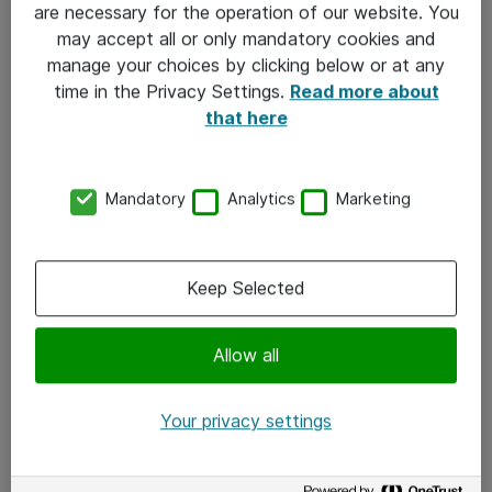
are necessary for the operation of our website. You
Foredragsholdere:
may accept all or only mandatory cookies and
manage your choices by clicking below or at any
time in the Privacy Settings.
Read more about
that here
Mandatory
Analytics
Marketing
Keep Selected
Allow all
Luis Råheim
Your privacy settings
Seniorkonsulent / digitalpedagog i Atea