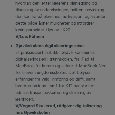
hvordan den letter lærerens planlegging og
tilpasning av undervisningen, hvilken innvirkning
den kan ha på elevenes motivasjon, og hvordan
dette både åpner muligheter og utfordrer
læringsarbeidet i lys av LK20.
V/Luis Råheim
Gjøvikskolens digitaliseringsreise
Et praksisnært innblikk i Gjøvik kommunes
digitaliseringsløp i grunnskolen, fra iPad til
MacBook for lærere og videre til MacBook Neo
for elever i ungdomsskolen. Det belyser
erfaringer fra valg, innføring og drift, samt
hvordan bruk av Jamf for K12 har støttet
administrasjon, sikkerhet og skalering av
løsningen.
V/Vegard Skullerud, rådgiver digitalisering
hos Gjøvikskolen