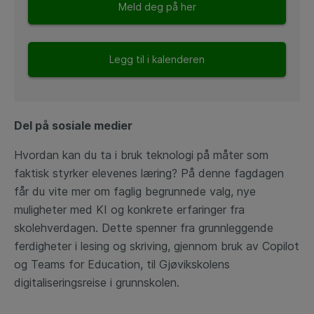
Meld deg på her
Legg til i kalenderen
Del på sosiale medier
Hvordan kan du ta i bruk teknologi på måter som
faktisk styrker elevenes læring? På denne fagdagen
får du vite mer om faglig begrunnede valg, nye
muligheter med KI og konkrete erfaringer fra
skolehverdagen. Dette spenner fra grunnleggende
ferdigheter i lesing og skriving, gjennom bruk av Copilot
og Teams for Education, til Gjøvikskolens
digitaliseringsreise i grunnskolen.