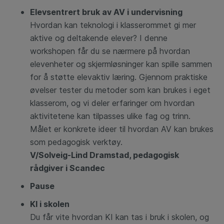
E
levsentrert bruk av AV i undervisning
Hvordan kan teknologi i klasserommet gi mer
aktive og deltakende elever? I denne
workshopen får du se nærmere på hvordan
elevenheter og skjermløsninger kan spille sammen
for å støtte elevaktiv læring. Gjennom praktiske
øvelser tester du metoder som kan brukes i eget
klasserom, og vi deler erfaringer om hvordan
aktivitetene kan tilpasses ulike fag og trinn.
Målet er konkrete ideer til hvordan AV kan brukes
som pedagogisk verktøy.
V/Solveig-Lind Dramstad, pedagogisk
rådgiver i Scandec
Pause
KI i skolen
Du får vite hvordan KI kan tas i bruk i skolen, og