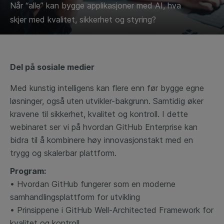
Når “alle” kan bygge applikasjoner med AI, hva
skjer med kvalitet, sikkerhet og styring?
Del på sosiale medier
Med kunstig intelligens kan flere enn før bygge egne
løsninger, også uten utvikler-bakgrunn. Samtidig øker
kravene til sikkerhet, kvalitet og kontroll. I dette
webinaret ser vi på hvordan GitHub Enterprise kan
bidra til å kombinere høy innovasjonstakt med en
trygg og skalerbar plattform.
Program:
• Hvordan GitHub fungerer som en moderne
samhandlingsplattform for utvikling
• Prinsippene i GitHub Well-Architected Framework for
kvalitet og kontroll