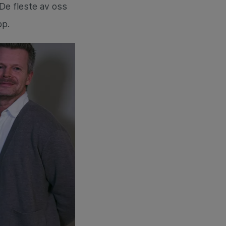
De fleste av oss
pp.