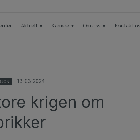
enter
Aktuelt
Karriere
Om oss
Kontakt o
13-03-2024
SJON
tore krigen om
rikker