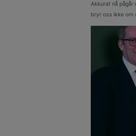
Akkurat nå pågår d
bryr oss ikke om