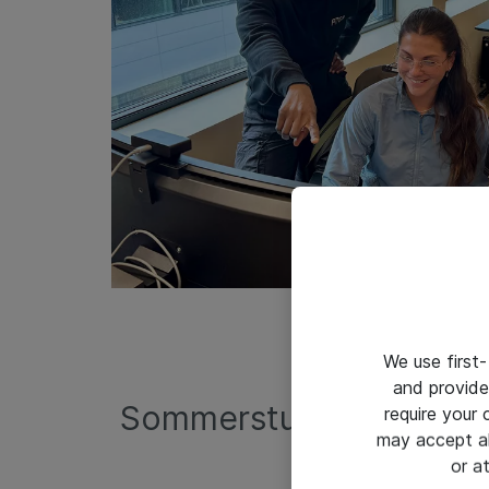
We use first-
and provide
Sommerstudenter
require your
may accept al
or a