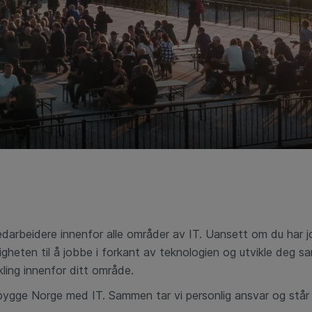
rbeidere innenfor alle områder av IT. Uansett om du har jobbe
igheten til å jobbe i forkant av teknologien og utvikle deg s
kling innenfor ditt område.
gge Norge med IT. Sammen tar vi personlig ansvar og står på