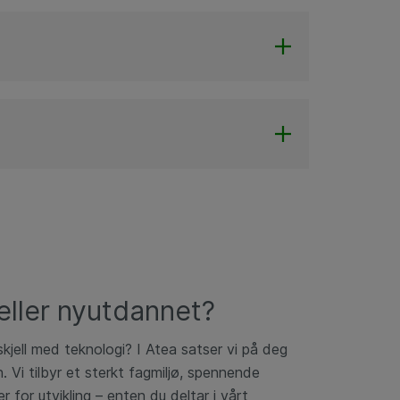
eller nyutdannet?
rskjell med teknologi? I Atea satser vi på deg
n. Vi tilbyr et sterkt fagmiljø, spennende
r for utvikling – enten du deltar i vårt