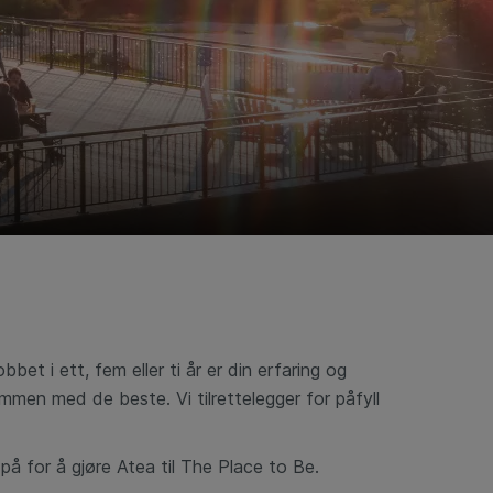
t i ett, fem eller ti år er din erfaring og
ammen med de beste. Vi tilrettelegger for påfyll
 for å gjøre Atea til The Place to Be.