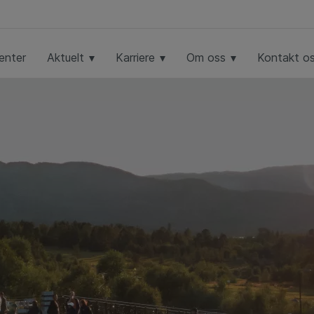
enter
Aktuelt
Karriere
Om oss
Kontakt o