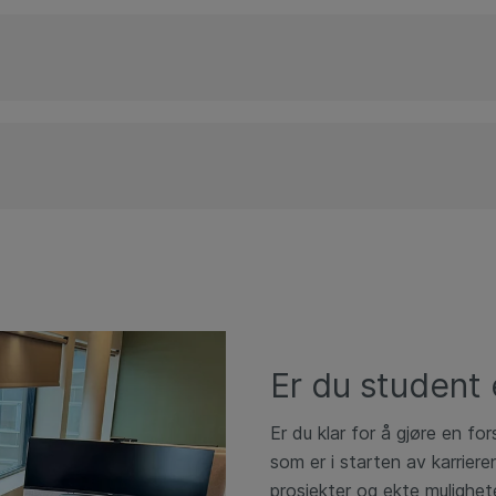
Er du student 
Er du klar for å gjøre en fo
som er i starten av karriere
prosjekter og ekte mulighete