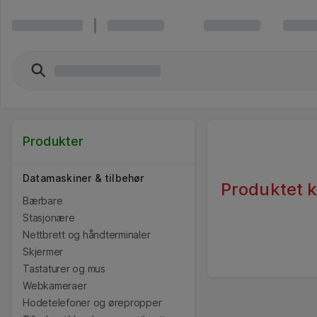
Produkter
Datamaskiner & tilbehør
Produktet ka
Bærbare
Stasjonære
Nettbrett og håndterminaler
Skjermer
Tastaturer og mus
Webkameraer
Hodetelefoner og ørepropper