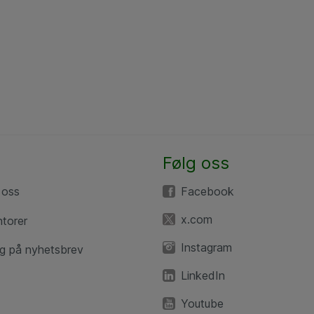
Følg oss
 oss
Facebook
x.com
ntorer
Instagram
g på nyhetsbrev
LinkedIn
Youtube