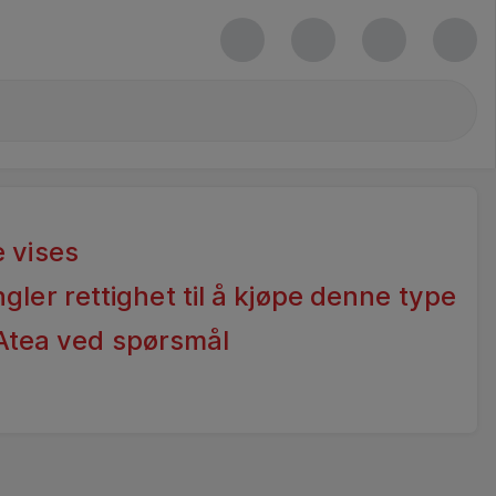
 vises
gler rettighet til å kjøpe denne type
Atea ved spørsmål