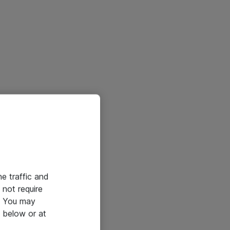
he traffic and
not require
e. You may
 below or at