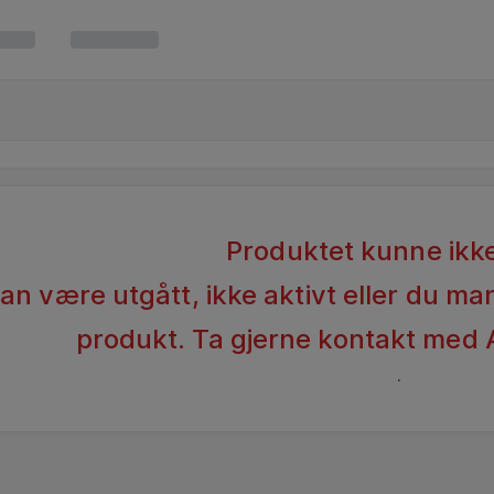
Produktet kunne ikke
n være utgått, ikke aktivt eller du man
produkt. Ta gjerne kontakt med 
.