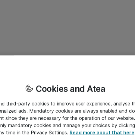
Cookies and Atea
and third-party cookies to improve user experience, analyse t
onalized ads. Mandatory cookies are always enabled and do 
nt since they are necessary for the operation of our websit
 only mandatory cookies and manage your choices by clicking
ny time in the Privacy Settings.
Read more about that here