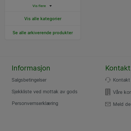
Vis flere
Vis alle kategorier
Se alle arkiverende produkter
Informasjon
Kontakt
Salgsbetingelser
Kontakt
Sjekkliste ved mottak av gods
Våre ko
Personvernserklæring
Meld de