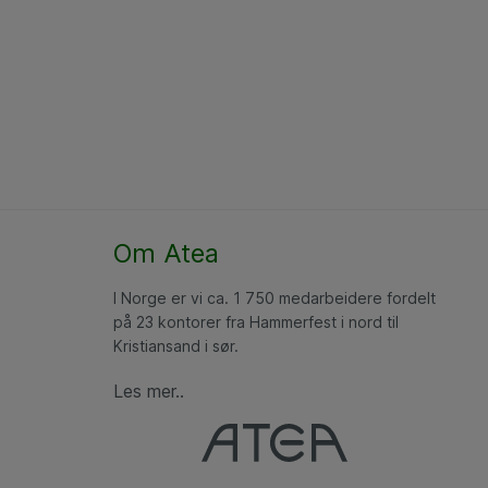
Om Atea
I Norge er vi ca. 1 750 medarbeidere fordelt
på 23 kontorer fra Hammerfest i nord til
Kristiansand i sør.
Les mer..