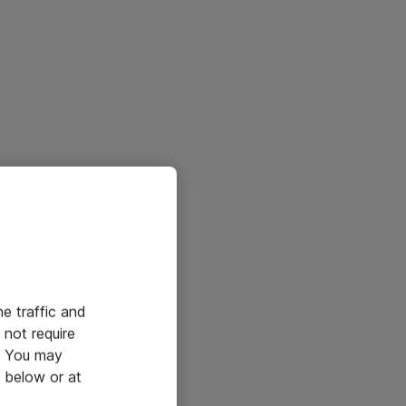
he traffic and
not require
e. You may
 below or at