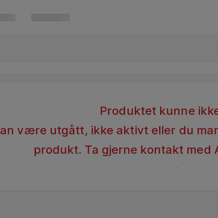
Produktet kunne ikke
n være utgått, ikke aktivt eller du man
produkt. Ta gjerne kontakt med 
.