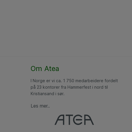
Om Atea
I Norge er vi ca. 1 750 medarbeidere fordelt
på 23 kontorer fra Hammerfest i nord til
Kristiansand i sør.
Les mer..