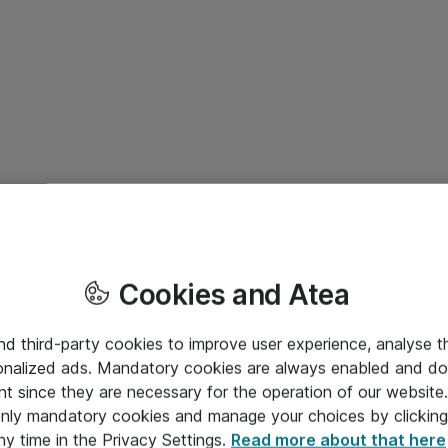
Cookies and Atea
and third-party cookies to improve user experience, analyse t
onalized ads. Mandatory cookies are always enabled and do 
nt since they are necessary for the operation of our websit
 only mandatory cookies and manage your choices by clicking
ny time in the Privacy Settings.
Read more about that here