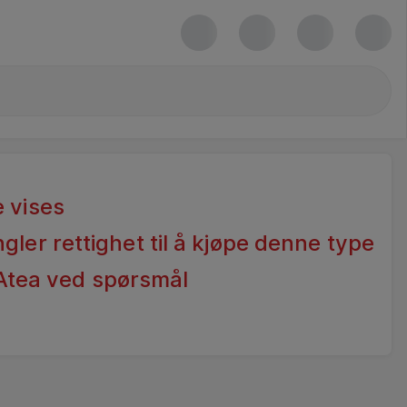
 vises
gler rettighet til å kjøpe denne type
Atea ved spørsmål