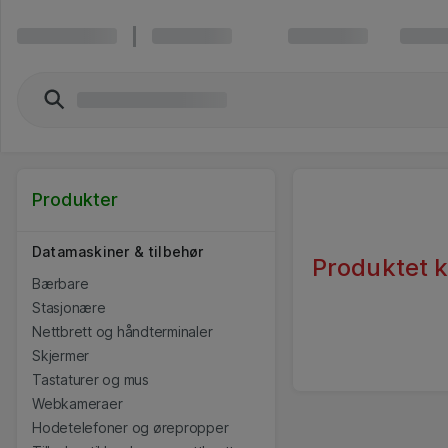
Produkter
Datamaskiner & tilbehør
Produktet ka
Bærbare
Stasjonære
Nettbrett og håndterminaler
Skjermer
Tastaturer og mus
Webkameraer
Hodetelefoner og ørepropper