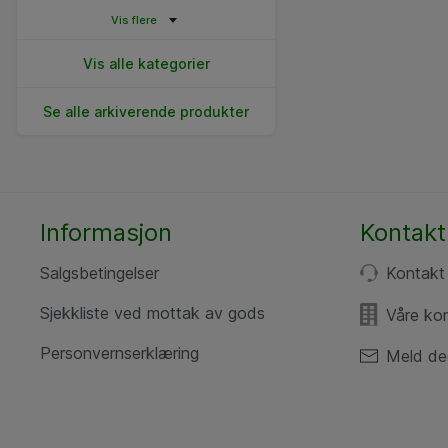
Vis flere
Vis alle kategorier
Se alle arkiverende produkter
Informasjon
Kontakt
Salgsbetingelser
Kontakt
Sjekkliste ved mottak av gods
Våre ko
Personvernserklæring
Meld de