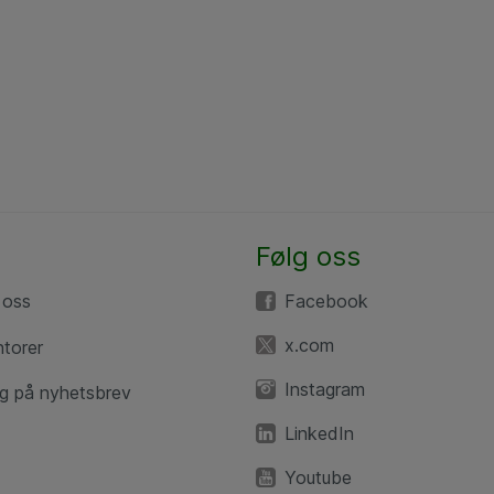
Følg oss
 oss
Facebook
x.com
ntorer
Instagram
g på nyhetsbrev
LinkedIn
Youtube