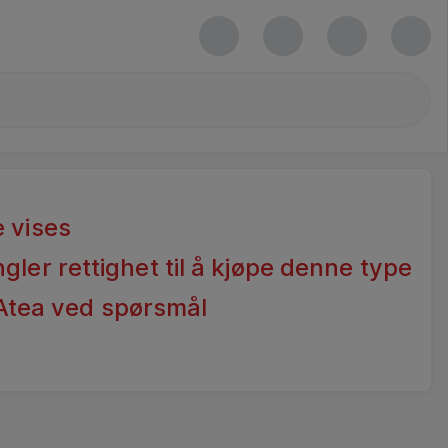
 vises
gler rettighet til å kjøpe denne type
Atea ved spørsmål