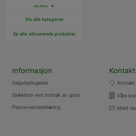
Vis flere
Vis alle kategorier
Se alle arkiverende produkter
Informasjon
Kontakt
Salgsbetingelser
Kontakt
Sjekkliste ved mottak av gods
Våre ko
Personvernserklæring
Meld de