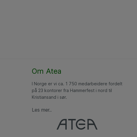
Om Atea
I Norge er vi ca. 1 750 medarbeidere fordelt
på 23 kontorer fra Hammerfest i nord til
Kristiansand i sør.
Les mer..