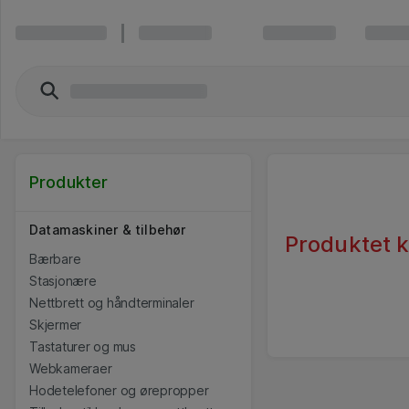
Produkter
Datamaskiner & tilbehør
Produktet ka
Bærbare
Stasjonære
Nettbrett og håndterminaler
Skjermer
Tastaturer og mus
Webkameraer
Hodetelefoner og ørepropper