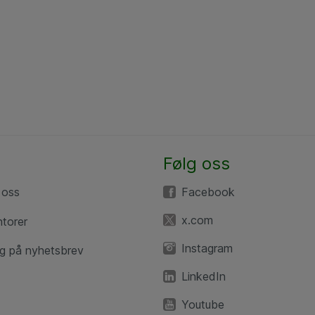
Følg oss
 oss
Facebook
x.com
ntorer
Instagram
g på nyhetsbrev
LinkedIn
Youtube