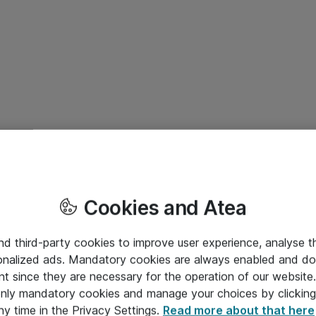
Cookies and Atea
and third-party cookies to improve user experience, analyse t
onalized ads. Mandatory cookies are always enabled and do 
nt since they are necessary for the operation of our websit
 only mandatory cookies and manage your choices by clicking
ny time in the Privacy Settings.
Read more about that here