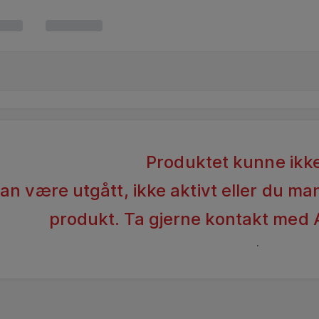
Produktet kunne ikke
n være utgått, ikke aktivt eller du man
produkt. Ta gjerne kontakt med 
.