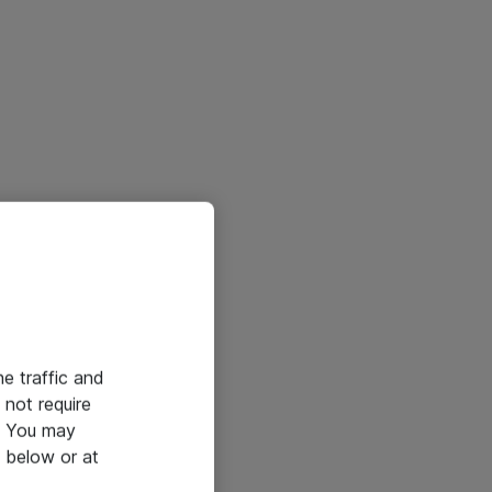
he traffic and
not require
e. You may
 below or at