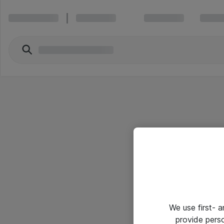
We use first- 
provide pers