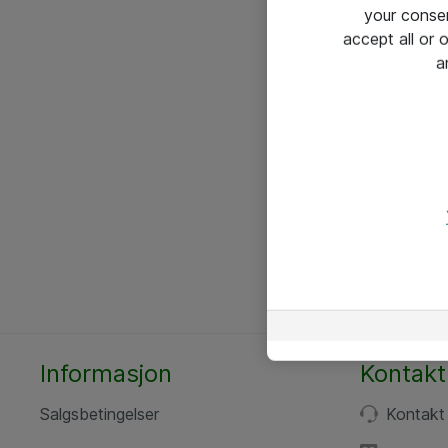
your conse
accept all or
a
Informasjon
Kontakt
Salgsbetingelser
Kontakt