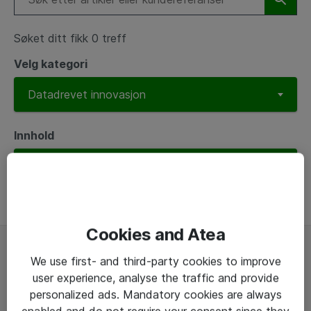
Søket ditt fikk 0 treff
Velg kategori
Innhold
Cookies and Atea
We use first- and third-party cookies to improve
Om
user experience, analyse the traffic and provide
personalized ads. Mandatory cookies are always
Atea er et IT-selskap med 23 kontorer, fra
enabled and do not require your consent since they