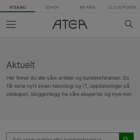
ATEA.NO
ESHOP
MY ATEA
CLOUD PORTAL
Aktuelt
Her finner du alle våre artikler og kundereferanser. Du
får siste nytt innen teknologi og IT, oppdateringer på
selskapet, blogginnlegg fra våre eksperter og mye mer.