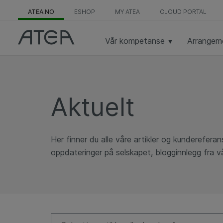
ATEA.NO
ESHOP
MY ATEA
CLOUD PORTAL
Vår kompetanse
Arrangem
Aktuelt
Her finner du alle våre artikler og kundereferan
oppdateringer på selskapet, blogginnlegg fra 