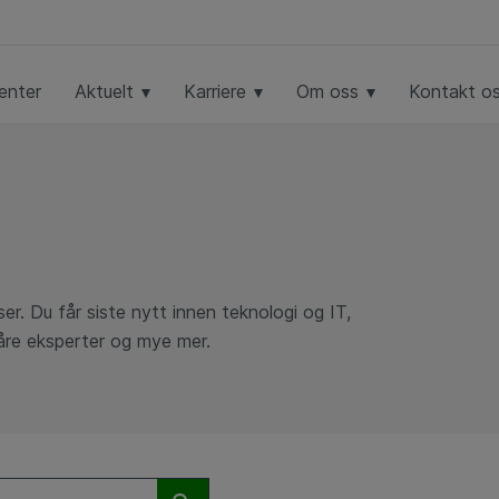
enter
Aktuelt
Karriere
Om oss
Kontakt o
ser. Du får siste nytt innen teknologi og IT,
våre eksperter og mye mer.