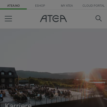
ATEA.NO
ESHOP
MY ATEA
CLOUD PORTAL
Karriere