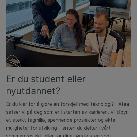
Er du student eller
nyutdannet?
Er du klar for å gjøre en forskjell med teknologi? I Atea
satser vi på deg som er i starten av karrieren. Vi tilbyr
et sterkt fagmiljø, spennende prosjekter og ekte
muligheter for utvikling – enten du deltar i vårt
sommerprosjekt, eller tar dine første steg som