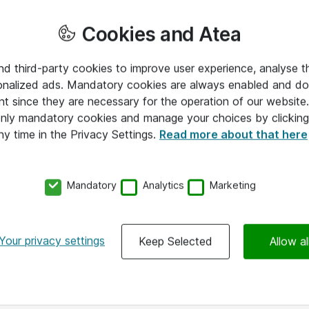
Cookies and Atea
and third-party cookies to improve user experience, analyse t
onalized ads. Mandatory cookies are always enabled and do 
nt since they are necessary for the operation of our websit
 only mandatory cookies and manage your choices by clicking
ny time in the Privacy Settings.
Read more about that here
Mandatory
Analytics
Marketing
Your privacy settings
Keep Selected
Allow al