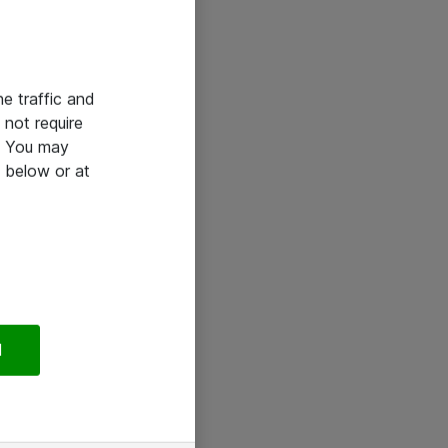
he traffic and
not require
e. You may
 below or at
l